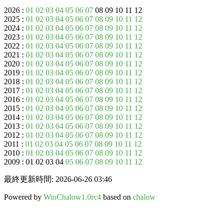
2026 :
01
02
03
04
05
06
07
08 09 10 11 12
2025 :
01
02
03
04
05
06
07
08
09
10
11
12
2024 :
01
02
03
04
05
06
07
08
09
10
11
12
2023 :
01
02
03
04
05
06
07
08
09
10
11
12
2022 :
01
02
03
04
05
06
07
08
09
10
11
12
2021 :
01
02
03
04
05
06
07
08
09
10
11
12
2020 :
01
02
03
04
05
06
07
08
09
10
11
12
2019 :
01
02
03
04
05
06
07
08
09
10
11
12
2018 :
01
02
03
04
05
06
07
08
09
10
11
12
2017 :
01
02
03
04
05
06
07
08
09
10
11
12
2016 :
01
02
03
04
05
06
07
08
09
10
11
12
2015 :
01
02
03
04
05
06
07
08
09
10
11
12
2014 :
01
02
03
04
05
06
07
08
09
10
11
12
2013 :
01
02
03
04
05
06
07
08
09
10
11
12
2012 :
01
02
03
04
05
06
07
08
09
10
11
12
2011 :
01
02
03
04
05
06
07
08
09
10
11
12
2010 :
01
02
03
04
05
06
07
08
09
10
11
12
2009 : 01 02 03 04
05
06
07
08
09
10
11
12
最終更新時間: 2026-06-26 03:46
Powered by
WinChalow1.0rc4
based on
chalow