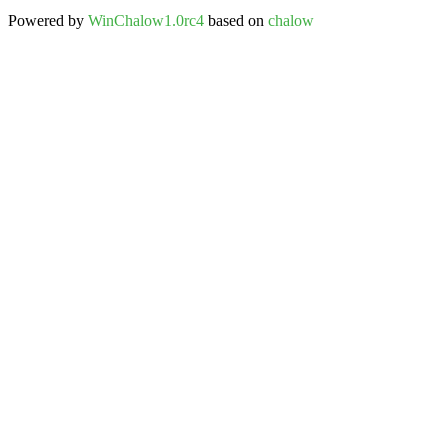
Powered by
WinChalow1.0rc4
based on
chalow