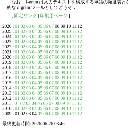
なお，1-gram は入力テキストを構成する単語の頻度表
的な
n
-gram ツールとしてどうぞ．
[
固定リンク
|
印刷用ページ
]
2026 :
01
02
03
04
05
06
07
08 09 10 11 12
2025 :
01
02
03
04
05
06
07
08
09
10
11
12
2024 :
01
02
03
04
05
06
07
08
09
10
11
12
2023 :
01
02
03
04
05
06
07
08
09
10
11
12
2022 :
01
02
03
04
05
06
07
08
09
10
11
12
2021 :
01
02
03
04
05
06
07
08
09
10
11
12
2020 :
01
02
03
04
05
06
07
08
09
10
11
12
2019 :
01
02
03
04
05
06
07
08
09
10
11
12
2018 :
01
02
03
04
05
06
07
08
09
10
11
12
2017 :
01
02
03
04
05
06
07
08
09
10
11
12
2016 :
01
02
03
04
05
06
07
08
09
10
11
12
2015 :
01
02
03
04
05
06
07
08
09
10
11
12
2014 :
01
02
03
04
05
06
07
08
09
10
11
12
2013 :
01
02
03
04
05
06
07
08
09
10
11
12
2012 :
01
02
03
04
05
06
07
08
09
10
11
12
2011 :
01
02
03
04
05
06
07
08
09
10
11
12
2010 :
01
02
03
04
05
06
07
08
09
10
11
12
2009 : 01 02 03 04
05
06
07
08
09
10
11
12
最終更新時間: 2026-06-26 03:46