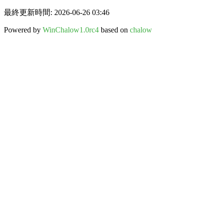
最終更新時間: 2026-06-26 03:46
Powered by
WinChalow1.0rc4
based on
chalow