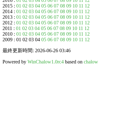
2016 :
01
02
03
04
05
06
07
08
09
10
11
12
2015 :
01
02
03
04
05
06
07
08
09
10
11
12
2014 :
01
02
03
04
05
06
07
08
09
10
11
12
2013 :
01
02
03
04
05
06
07
08
09
10
11
12
2012 :
01
02
03
04
05
06
07
08
09
10
11
12
2011 :
01
02
03
04
05
06
07
08
09
10
11
12
2010 :
01
02
03
04
05
06
07
08
09
10
11
12
2009 : 01 02 03 04
05
06
07
08
09
10
11
12
最終更新時間: 2026-06-26 03:46
Powered by
WinChalow1.0rc4
based on
chalow