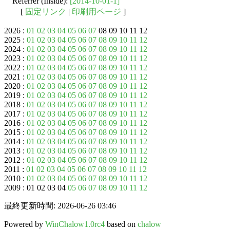
Referrer (Inside):
[2014-10-01-1]
[
固定リンク
|
印刷用ページ
]
2026 :
01
02
03
04
05
06
07
08 09 10 11 12
2025 :
01
02
03
04
05
06
07
08
09
10
11
12
2024 :
01
02
03
04
05
06
07
08
09
10
11
12
2023 :
01
02
03
04
05
06
07
08
09
10
11
12
2022 :
01
02
03
04
05
06
07
08
09
10
11
12
2021 :
01
02
03
04
05
06
07
08
09
10
11
12
2020 :
01
02
03
04
05
06
07
08
09
10
11
12
2019 :
01
02
03
04
05
06
07
08
09
10
11
12
2018 :
01
02
03
04
05
06
07
08
09
10
11
12
2017 :
01
02
03
04
05
06
07
08
09
10
11
12
2016 :
01
02
03
04
05
06
07
08
09
10
11
12
2015 :
01
02
03
04
05
06
07
08
09
10
11
12
2014 :
01
02
03
04
05
06
07
08
09
10
11
12
2013 :
01
02
03
04
05
06
07
08
09
10
11
12
2012 :
01
02
03
04
05
06
07
08
09
10
11
12
2011 :
01
02
03
04
05
06
07
08
09
10
11
12
2010 :
01
02
03
04
05
06
07
08
09
10
11
12
2009 : 01 02 03 04
05
06
07
08
09
10
11
12
最終更新時間: 2026-06-26 03:46
Powered by
WinChalow1.0rc4
based on
chalow