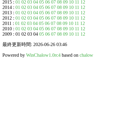
2015 :
01
02
03
04
05
06
07
08
09
10
11
12
2014 :
01
02
03
04
05
06
07
08
09
10
11
12
2013 :
01
02
03
04
05
06
07
08
09
10
11
12
2012 :
01
02
03
04
05
06
07
08
09
10
11
12
2011 :
01
02
03
04
05
06
07
08
09
10
11
12
2010 :
01
02
03
04
05
06
07
08
09
10
11
12
2009 : 01 02 03 04
05
06
07
08
09
10
11
12
最終更新時間: 2026-06-26 03:46
Powered by
WinChalow1.0rc4
based on
chalow