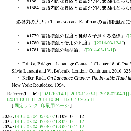
・ 「#1582. 言語内的な要因と言語外的な要因はどちらが重
・ 「#1584. 言語内的な要因と言語外的な要因はどちらが重
影響力の大きい Thomason and Kaufman の言語接
・ 「#1779. 言語接触の程度と種類を予測する指標」 (
[
・ 「#1780. 言語接触と借用の尺度」 (
[2014-03-12-1]
)
・ 「#1781. 言語接触の類型論」 (
[2014-03-13-1]
)
・ Drinka, Bridget. "Language Contact." Chapter 18 of
Conti
Silvia Luraghi and Vit Bubenik. London: Continuum, 2010. 325
・ Keller, Rudi.
On Language Change: The Invisible Hand i
New York: Routledge, 1994.
Referrer (Inside):
[2021-10-14-1]
[2019-11-03-1]
[2018-07-04-1]
[
[2014-10-11-1]
[2014-10-04-1]
[2014-09-26-1]
[
固定リンク
|
印刷用ページ
]
2026 :
01
02
03
04
05
06
07
08 09 10 11 12
2025 :
01
02
03
04
05
06
07
08
09
10
11
12
2024 :
01
02
03
04
05
06
07
08
09
10
11
12