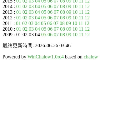
2015 :
01
02
03
04
05
06
07
08
09
10
11
12
2014 :
01
02
03
04
05
06
07
08
09
10
11
12
2013 :
01
02
03
04
05
06
07
08
09
10
11
12
2012 :
01
02
03
04
05
06
07
08
09
10
11
12
2011 :
01
02
03
04
05
06
07
08
09
10
11
12
2010 :
01
02
03
04
05
06
07
08
09
10
11
12
2009 : 01 02 03 04
05
06
07
08
09
10
11
12
最終更新時間: 2026-06-26 03:46
Powered by
WinChalow1.0rc4
based on
chalow