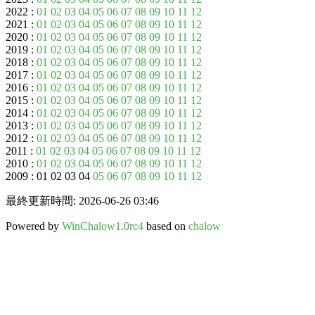
2022 :
01
02
03
04
05
06
07
08
09
10
11
12
2021 :
01
02
03
04
05
06
07
08
09
10
11
12
2020 :
01
02
03
04
05
06
07
08
09
10
11
12
2019 :
01
02
03
04
05
06
07
08
09
10
11
12
2018 :
01
02
03
04
05
06
07
08
09
10
11
12
2017 :
01
02
03
04
05
06
07
08
09
10
11
12
2016 :
01
02
03
04
05
06
07
08
09
10
11
12
2015 :
01
02
03
04
05
06
07
08
09
10
11
12
2014 :
01
02
03
04
05
06
07
08
09
10
11
12
2013 :
01
02
03
04
05
06
07
08
09
10
11
12
2012 :
01
02
03
04
05
06
07
08
09
10
11
12
2011 :
01
02
03
04
05
06
07
08
09
10
11
12
2010 :
01
02
03
04
05
06
07
08
09
10
11
12
2009 : 01 02 03 04
05
06
07
08
09
10
11
12
最終更新時間: 2026-06-26 03:46
Powered by
WinChalow1.0rc4
based on
chalow