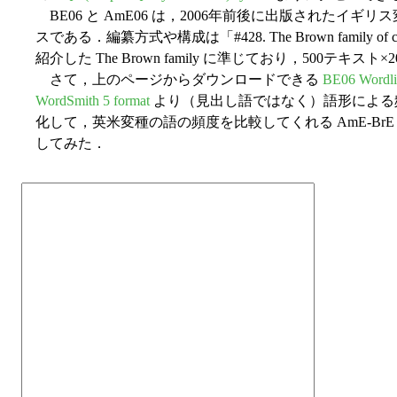
BE06 と AmE06 は，2006年前後に出版されたイ
スである．編纂方式や構成は「#428. The Brown family of 
紹介した The Brown family に準じており，500テキス
さて，上のページからダウンロードできる
BE06 Wordlis
WordSmith 5 format
より（見出し語ではなく）語形による
化して，英米変種の語の頻度を比較してくれる AmE-BrE Frequ
してみた．