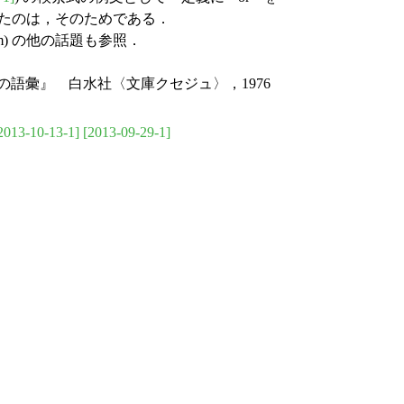
おいたのは，そのためである．
iom) の他の話題も参照．
の語彙』 白水社〈文庫クセジュ〉，1976
2013-10-13-1]
[2013-09-29-1]