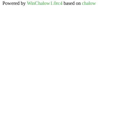
Powered by
WinChalow1.0rc4
based on
chalow