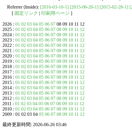
Referrer (Inside):
[2016-03-10-1]
[2015-06-20-1]
[2015-02-28-1]
[
[
固定リンク
|
印刷用ページ
]
2026 :
01
02
03
04
05
06
07
08 09 10 11 12
2025 :
01
02
03
04
05
06
07
08
09
10
11
12
2024 :
01
02
03
04
05
06
07
08
09
10
11
12
2023 :
01
02
03
04
05
06
07
08
09
10
11
12
2022 :
01
02
03
04
05
06
07
08
09
10
11
12
2021 :
01
02
03
04
05
06
07
08
09
10
11
12
2020 :
01
02
03
04
05
06
07
08
09
10
11
12
2019 :
01
02
03
04
05
06
07
08
09
10
11
12
2018 :
01
02
03
04
05
06
07
08
09
10
11
12
2017 :
01
02
03
04
05
06
07
08
09
10
11
12
2016 :
01
02
03
04
05
06
07
08
09
10
11
12
2015 :
01
02
03
04
05
06
07
08
09
10
11
12
2014 :
01
02
03
04
05
06
07
08
09
10
11
12
2013 :
01
02
03
04
05
06
07
08
09
10
11
12
2012 :
01
02
03
04
05
06
07
08
09
10
11
12
2011 :
01
02
03
04
05
06
07
08
09
10
11
12
2010 :
01
02
03
04
05
06
07
08
09
10
11
12
2009 : 01 02 03 04
05
06
07
08
09
10
11
12
最終更新時間: 2026-06-26 03:46