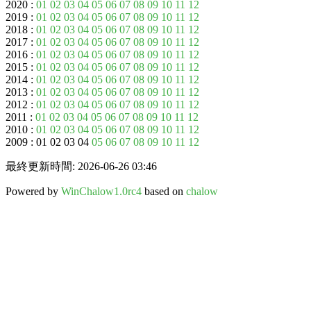
2020 :
01
02
03
04
05
06
07
08
09
10
11
12
2019 :
01
02
03
04
05
06
07
08
09
10
11
12
2018 :
01
02
03
04
05
06
07
08
09
10
11
12
2017 :
01
02
03
04
05
06
07
08
09
10
11
12
2016 :
01
02
03
04
05
06
07
08
09
10
11
12
2015 :
01
02
03
04
05
06
07
08
09
10
11
12
2014 :
01
02
03
04
05
06
07
08
09
10
11
12
2013 :
01
02
03
04
05
06
07
08
09
10
11
12
2012 :
01
02
03
04
05
06
07
08
09
10
11
12
2011 :
01
02
03
04
05
06
07
08
09
10
11
12
2010 :
01
02
03
04
05
06
07
08
09
10
11
12
2009 : 01 02 03 04
05
06
07
08
09
10
11
12
最終更新時間: 2026-06-26 03:46
Powered by
WinChalow1.0rc4
based on
chalow