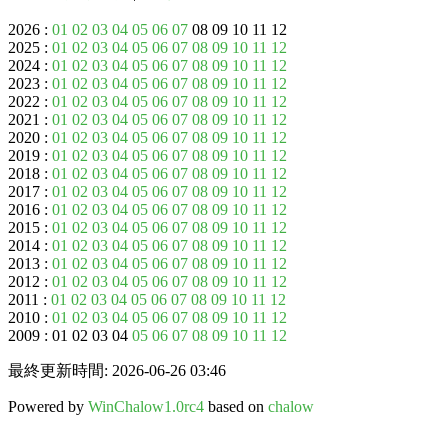
2026 :
01
02
03
04
05
06
07
08 09 10 11 12
2025 :
01
02
03
04
05
06
07
08
09
10
11
12
2024 :
01
02
03
04
05
06
07
08
09
10
11
12
2023 :
01
02
03
04
05
06
07
08
09
10
11
12
2022 :
01
02
03
04
05
06
07
08
09
10
11
12
2021 :
01
02
03
04
05
06
07
08
09
10
11
12
2020 :
01
02
03
04
05
06
07
08
09
10
11
12
2019 :
01
02
03
04
05
06
07
08
09
10
11
12
2018 :
01
02
03
04
05
06
07
08
09
10
11
12
2017 :
01
02
03
04
05
06
07
08
09
10
11
12
2016 :
01
02
03
04
05
06
07
08
09
10
11
12
2015 :
01
02
03
04
05
06
07
08
09
10
11
12
2014 :
01
02
03
04
05
06
07
08
09
10
11
12
2013 :
01
02
03
04
05
06
07
08
09
10
11
12
2012 :
01
02
03
04
05
06
07
08
09
10
11
12
2011 :
01
02
03
04
05
06
07
08
09
10
11
12
2010 :
01
02
03
04
05
06
07
08
09
10
11
12
2009 : 01 02 03 04
05
06
07
08
09
10
11
12
最終更新時間: 2026-06-26 03:46
Powered by
WinChalow1.0rc4
based on
chalow