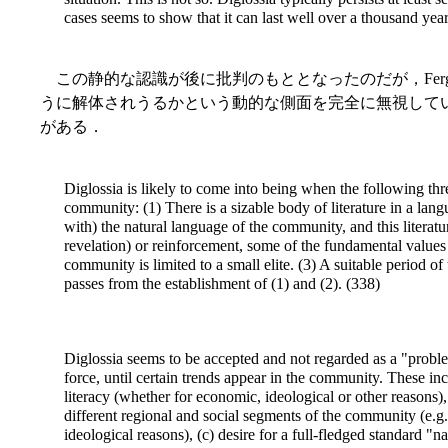
cases seems to show that it can last well over a thousand year
この静的な認識が後に批判のもととなったのだが，Ferguson
うに解体されうるかという動的な側面を完全に無視して
がある．
Diglossia is likely to come into being when the following thr
community: (1) There is a sizable body of literature in a langu
with) the natural language of the community, and this literat
revelation) or reinforcement, some of the fundamental values
community is limited to a small elite. (3) A suitable period of 
passes from the establishment of (1) and (2). (338)
Diglossia seems to be accepted and not regarded as a "probl
force, until certain trends appear in the community. These i
literacy (whether for economic, ideological or other reason
different regional and social segments of the community (e.g. 
ideological reasons), (c) desire for a full-fledged standard "n