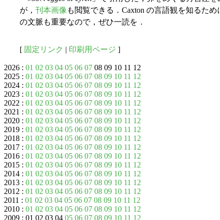
が，
刊本画像
も閲覧できる．Caxton の言語観を知るた
の文脈も重要なので，ぜひ一読を．
[
固定リンク
|
印刷用ページ
]
2026 :
01
02
03
04
05
06
07
08 09 10 11 12
2025 :
01
02
03
04
05
06
07
08
09
10
11
12
2024 :
01
02
03
04
05
06
07
08
09
10
11
12
2023 :
01
02
03
04
05
06
07
08
09
10
11
12
2022 :
01
02
03
04
05
06
07
08
09
10
11
12
2021 :
01
02
03
04
05
06
07
08
09
10
11
12
2020 :
01
02
03
04
05
06
07
08
09
10
11
12
2019 :
01
02
03
04
05
06
07
08
09
10
11
12
2018 :
01
02
03
04
05
06
07
08
09
10
11
12
2017 :
01
02
03
04
05
06
07
08
09
10
11
12
2016 :
01
02
03
04
05
06
07
08
09
10
11
12
2015 :
01
02
03
04
05
06
07
08
09
10
11
12
2014 :
01
02
03
04
05
06
07
08
09
10
11
12
2013 :
01
02
03
04
05
06
07
08
09
10
11
12
2012 :
01
02
03
04
05
06
07
08
09
10
11
12
2011 :
01
02
03
04
05
06
07
08
09
10
11
12
2010 :
01
02
03
04
05
06
07
08
09
10
11
12
2009 : 01 02 03 04
05
06
07
08
09
10
11
12