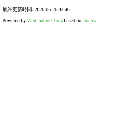
最終更新時間: 2026-06-26 03:46
Powered by
WinChalow1.0rc4
based on
chalow