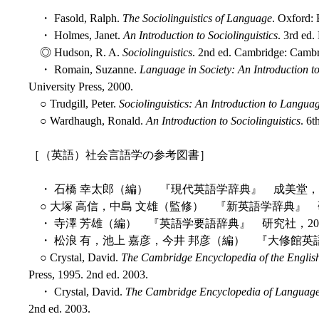
・ Fasold, Ralph.
The Sociolinguistics of Language
. Oxford: 
・ Holmes, Janet.
An Introduction to Sociolinguistics
. 3rd ed
◎ Hudson, R. A.
Sociolinguistics
. 2nd ed. Cambridge: Cambr
・ Romain, Suzanne.
Language in Society: An Introduction to
University Press, 2000.
○ Trudgill, Peter.
Sociolinguistics: An Introduction to Langua
○ Wardhaugh, Ronald.
An Introduction to Sociolinguistics
. 6t
［（英語）社会言語学の参考図書］
・ 石橋 幸太郎（編） 『現代英語学辞典』 成美堂，1
○ 大塚 高信，中島 文雄（監修） 『新英語学辞典』 研
・ 寺澤 芳雄（編） 『英語学要語辞典』 研究社，20
・ 松浪 有，池上 嘉彦，今井 邦彦（編） 『大修館英
○ Crystal, David.
The Cambridge Encyclopedia of the Engli
Press, 1995. 2nd ed. 2003.
・ Crystal, David.
The Cambridge Encyclopedia of Languag
2nd ed. 2003.