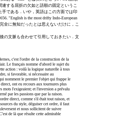
 にも関連する屈折の欠如と語順の固定というこ
上手である．いや，英語はこの方面では印
 "English is the most drifty Indo-European
と統語論に完全に無知だったとは思えないだけに，こ
，前後の文脈も合わせて引用しておきたい．文
es, c'est l'ordre de la construction de la
clair. Le français nomme d'abord le
sujet
du
tte action : voilà la logique naturelle à tous
re, si favorable, si nécessaire au
qui nomment le premier l'objet qui frappe le
 direct, ont eu recours aux tournures plus
 mots l'exigeaient; et l'inversion a prévalu
rné par les passions que par la raison.
ordre direct, comme s'il était tout raison, et
sources du style, déguiser cet ordre, il faut
uleversent et nous sollicitent de suivre
 C'est de là que résulte cette admirable