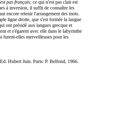
'est pas
français;
ce qui n'est pas clair est
es à inversion, il suffit de connaître les
faut encore retenir l'arrangement des mots.
ple ligne droite, que s'est formée la langue
s qui ont présidé aux langues grecque et
tent et s'égarent avec elle dans le labyrinthe
si furent-elles merveilleuses pour les
 Ed. Hubert Juin. Paris: P. Belfond, 1966.