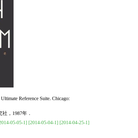
 Ultimate Reference Suite. Chicago:
社，1987年．
2014-05-05-1]
[2014-05-04-1]
[2014-04-25-1]