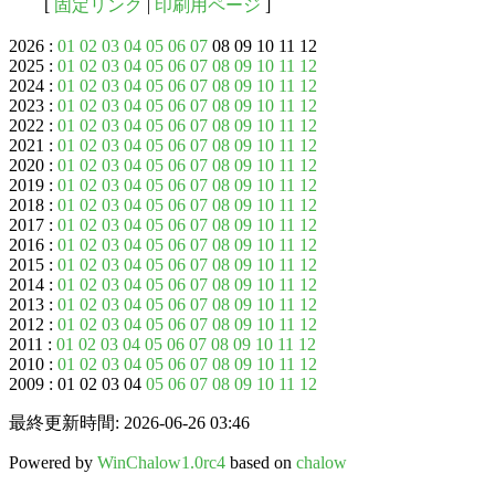
[
固定リンク
|
印刷用ページ
]
2026 :
01
02
03
04
05
06
07
08 09 10 11 12
2025 :
01
02
03
04
05
06
07
08
09
10
11
12
2024 :
01
02
03
04
05
06
07
08
09
10
11
12
2023 :
01
02
03
04
05
06
07
08
09
10
11
12
2022 :
01
02
03
04
05
06
07
08
09
10
11
12
2021 :
01
02
03
04
05
06
07
08
09
10
11
12
2020 :
01
02
03
04
05
06
07
08
09
10
11
12
2019 :
01
02
03
04
05
06
07
08
09
10
11
12
2018 :
01
02
03
04
05
06
07
08
09
10
11
12
2017 :
01
02
03
04
05
06
07
08
09
10
11
12
2016 :
01
02
03
04
05
06
07
08
09
10
11
12
2015 :
01
02
03
04
05
06
07
08
09
10
11
12
2014 :
01
02
03
04
05
06
07
08
09
10
11
12
2013 :
01
02
03
04
05
06
07
08
09
10
11
12
2012 :
01
02
03
04
05
06
07
08
09
10
11
12
2011 :
01
02
03
04
05
06
07
08
09
10
11
12
2010 :
01
02
03
04
05
06
07
08
09
10
11
12
2009 : 01 02 03 04
05
06
07
08
09
10
11
12
最終更新時間: 2026-06-26 03:46
Powered by
WinChalow1.0rc4
based on
chalow