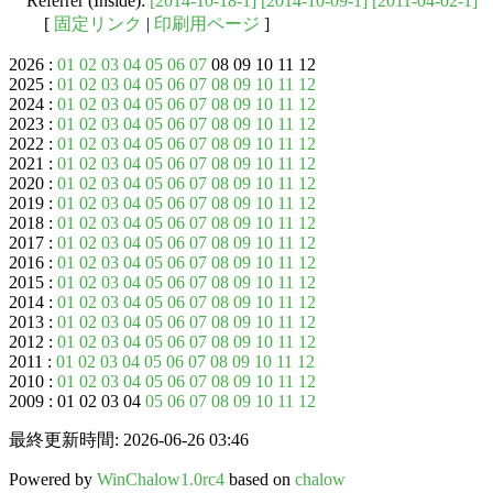
Referrer (Inside):
[2014-10-18-1]
[2014-10-09-1]
[2011-04-02-1]
[
固定リンク
|
印刷用ページ
]
2026 :
01
02
03
04
05
06
07
08 09 10 11 12
2025 :
01
02
03
04
05
06
07
08
09
10
11
12
2024 :
01
02
03
04
05
06
07
08
09
10
11
12
2023 :
01
02
03
04
05
06
07
08
09
10
11
12
2022 :
01
02
03
04
05
06
07
08
09
10
11
12
2021 :
01
02
03
04
05
06
07
08
09
10
11
12
2020 :
01
02
03
04
05
06
07
08
09
10
11
12
2019 :
01
02
03
04
05
06
07
08
09
10
11
12
2018 :
01
02
03
04
05
06
07
08
09
10
11
12
2017 :
01
02
03
04
05
06
07
08
09
10
11
12
2016 :
01
02
03
04
05
06
07
08
09
10
11
12
2015 :
01
02
03
04
05
06
07
08
09
10
11
12
2014 :
01
02
03
04
05
06
07
08
09
10
11
12
2013 :
01
02
03
04
05
06
07
08
09
10
11
12
2012 :
01
02
03
04
05
06
07
08
09
10
11
12
2011 :
01
02
03
04
05
06
07
08
09
10
11
12
2010 :
01
02
03
04
05
06
07
08
09
10
11
12
2009 : 01 02 03 04
05
06
07
08
09
10
11
12
最終更新時間: 2026-06-26 03:46
Powered by
WinChalow1.0rc4
based on
chalow