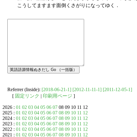
こうしてますます面倒くさがりになってゆく．
Referrer (Inside):
[2018-06-21-1]
[2012-11-11-1]
[2011-12-05-1]
[
固定リンク
|
印刷用ページ
]
2026 :
01
02
03
04
05
06
07
08 09 10 11 12
2025 :
01
02
03
04
05
06
07
08
09
10
11
12
2024 :
01
02
03
04
05
06
07
08
09
10
11
12
2023 :
01
02
03
04
05
06
07
08
09
10
11
12
2022 :
01
02
03
04
05
06
07
08
09
10
11
12
2021 :
01
02
03
04
05
06
07
08
09
10
11
12