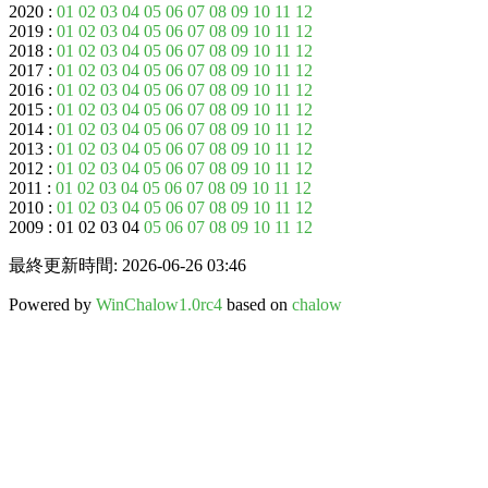
2020 :
01
02
03
04
05
06
07
08
09
10
11
12
2019 :
01
02
03
04
05
06
07
08
09
10
11
12
2018 :
01
02
03
04
05
06
07
08
09
10
11
12
2017 :
01
02
03
04
05
06
07
08
09
10
11
12
2016 :
01
02
03
04
05
06
07
08
09
10
11
12
2015 :
01
02
03
04
05
06
07
08
09
10
11
12
2014 :
01
02
03
04
05
06
07
08
09
10
11
12
2013 :
01
02
03
04
05
06
07
08
09
10
11
12
2012 :
01
02
03
04
05
06
07
08
09
10
11
12
2011 :
01
02
03
04
05
06
07
08
09
10
11
12
2010 :
01
02
03
04
05
06
07
08
09
10
11
12
2009 : 01 02 03 04
05
06
07
08
09
10
11
12
最終更新時間: 2026-06-26 03:46
Powered by
WinChalow1.0rc4
based on
chalow