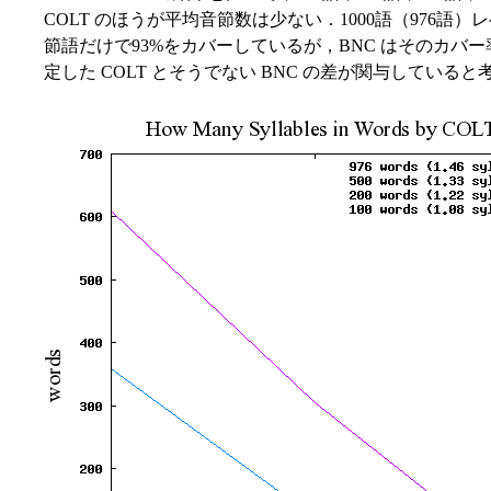
COLT のほうが平均音節数は少ない．1000語（976語
節語だけで93%をカバーしているが，BNC はそのカバ
定した COLT とそうでない BNC の差が関与している