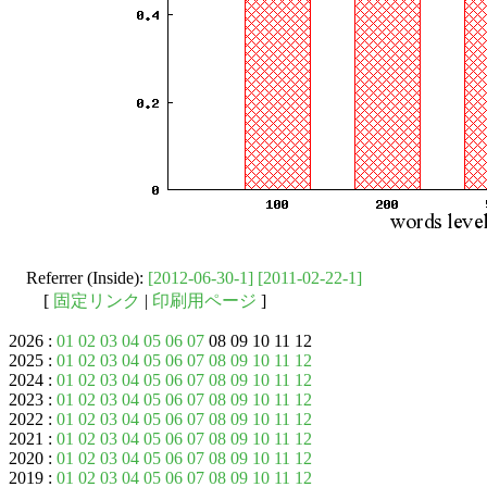
Referrer (Inside):
[2012-06-30-1]
[2011-02-22-1]
[
固定リンク
|
印刷用ページ
]
2026 :
01
02
03
04
05
06
07
08 09 10 11 12
2025 :
01
02
03
04
05
06
07
08
09
10
11
12
2024 :
01
02
03
04
05
06
07
08
09
10
11
12
2023 :
01
02
03
04
05
06
07
08
09
10
11
12
2022 :
01
02
03
04
05
06
07
08
09
10
11
12
2021 :
01
02
03
04
05
06
07
08
09
10
11
12
2020 :
01
02
03
04
05
06
07
08
09
10
11
12
2019 :
01
02
03
04
05
06
07
08
09
10
11
12