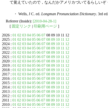
て覚えていたので，なんだかアメリカづいてるらしいぞ
・ Wells, J C. ed.
Longman Pronunciation Dictionary
. 3rd e
Referrer (Inside):
[2010-04-28-1]
[
固定リンク
|
印刷用ページ
]
2026 :
01
02
03
04
05
06
07
08 09 10 11 12
2025 :
01
02
03
04
05
06
07
08
09
10
11
12
2024 :
01
02
03
04
05
06
07
08
09
10
11
12
2023 :
01
02
03
04
05
06
07
08
09
10
11
12
2022 :
01
02
03
04
05
06
07
08
09
10
11
12
2021 :
01
02
03
04
05
06
07
08
09
10
11
12
2020 :
01
02
03
04
05
06
07
08
09
10
11
12
2019 :
01
02
03
04
05
06
07
08
09
10
11
12
2018 :
01
02
03
04
05
06
07
08
09
10
11
12
2017 :
01
02
03
04
05
06
07
08
09
10
11
12
2016 :
01
02
03
04
05
06
07
08
09
10
11
12
2015 :
01
02
03
04
05
06
07
08
09
10
11
12
2014 :
01
02
03
04
05
06
07
08
09
10
11
12
2013 :
01
02
03
04
05
06
07
08
09
10
11
12
2012 :
01
02
03
04
05
06
07
08
09
10
11
12
2011 :
01
02
03
04
05
06
07
08
09
10
11
12
2010 :
01
02
03
04
05
06
07
08
09
10
11
12