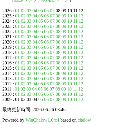
2026 :
01
02
03
04
05
06
07
08 09 10 11 12
2025 :
01
02
03
04
05
06
07
08
09
10
11
12
2024 :
01
02
03
04
05
06
07
08
09
10
11
12
2023 :
01
02
03
04
05
06
07
08
09
10
11
12
2022 :
01
02
03
04
05
06
07
08
09
10
11
12
2021 :
01
02
03
04
05
06
07
08
09
10
11
12
2020 :
01
02
03
04
05
06
07
08
09
10
11
12
2019 :
01
02
03
04
05
06
07
08
09
10
11
12
2018 :
01
02
03
04
05
06
07
08
09
10
11
12
2017 :
01
02
03
04
05
06
07
08
09
10
11
12
2016 :
01
02
03
04
05
06
07
08
09
10
11
12
2015 :
01
02
03
04
05
06
07
08
09
10
11
12
2014 :
01
02
03
04
05
06
07
08
09
10
11
12
2013 :
01
02
03
04
05
06
07
08
09
10
11
12
2012 :
01
02
03
04
05
06
07
08
09
10
11
12
2011 :
01
02
03
04
05
06
07
08
09
10
11
12
2010 :
01
02
03
04
05
06
07
08
09
10
11
12
2009 : 01 02 03 04
05
06
07
08
09
10
11
12
最終更新時間: 2026-06-26 03:46
Powered by
WinChalow1.0rc4
based on
chalow