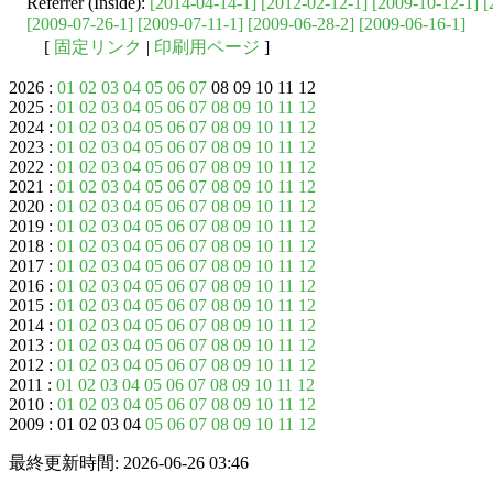
Referrer (Inside):
[2014-04-14-1]
[2012-02-12-1]
[2009-10-12-1]
[
[2009-07-26-1]
[2009-07-11-1]
[2009-06-28-2]
[2009-06-16-1]
[
固定リンク
|
印刷用ページ
]
2026 :
01
02
03
04
05
06
07
08 09 10 11 12
2025 :
01
02
03
04
05
06
07
08
09
10
11
12
2024 :
01
02
03
04
05
06
07
08
09
10
11
12
2023 :
01
02
03
04
05
06
07
08
09
10
11
12
2022 :
01
02
03
04
05
06
07
08
09
10
11
12
2021 :
01
02
03
04
05
06
07
08
09
10
11
12
2020 :
01
02
03
04
05
06
07
08
09
10
11
12
2019 :
01
02
03
04
05
06
07
08
09
10
11
12
2018 :
01
02
03
04
05
06
07
08
09
10
11
12
2017 :
01
02
03
04
05
06
07
08
09
10
11
12
2016 :
01
02
03
04
05
06
07
08
09
10
11
12
2015 :
01
02
03
04
05
06
07
08
09
10
11
12
2014 :
01
02
03
04
05
06
07
08
09
10
11
12
2013 :
01
02
03
04
05
06
07
08
09
10
11
12
2012 :
01
02
03
04
05
06
07
08
09
10
11
12
2011 :
01
02
03
04
05
06
07
08
09
10
11
12
2010 :
01
02
03
04
05
06
07
08
09
10
11
12
2009 : 01 02 03 04
05
06
07
08
09
10
11
12
最終更新時間: 2026-06-26 03:46