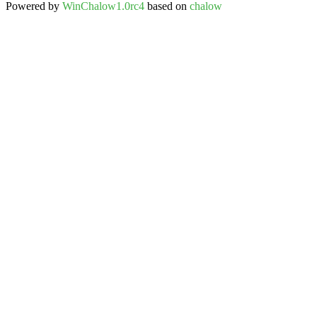
Powered by
WinChalow1.0rc4
based on
chalow