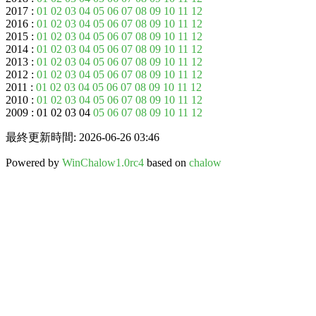
2017 :
01
02
03
04
05
06
07
08
09
10
11
12
2016 :
01
02
03
04
05
06
07
08
09
10
11
12
2015 :
01
02
03
04
05
06
07
08
09
10
11
12
2014 :
01
02
03
04
05
06
07
08
09
10
11
12
2013 :
01
02
03
04
05
06
07
08
09
10
11
12
2012 :
01
02
03
04
05
06
07
08
09
10
11
12
2011 :
01
02
03
04
05
06
07
08
09
10
11
12
2010 :
01
02
03
04
05
06
07
08
09
10
11
12
2009 : 01 02 03 04
05
06
07
08
09
10
11
12
最終更新時間: 2026-06-26 03:46
Powered by
WinChalow1.0rc4
based on
chalow