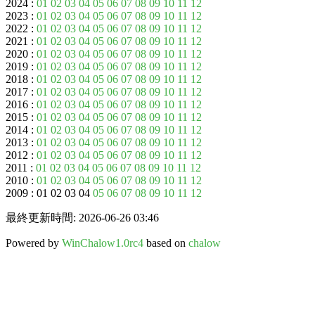
2024 :
01
02
03
04
05
06
07
08
09
10
11
12
2023 :
01
02
03
04
05
06
07
08
09
10
11
12
2022 :
01
02
03
04
05
06
07
08
09
10
11
12
2021 :
01
02
03
04
05
06
07
08
09
10
11
12
2020 :
01
02
03
04
05
06
07
08
09
10
11
12
2019 :
01
02
03
04
05
06
07
08
09
10
11
12
2018 :
01
02
03
04
05
06
07
08
09
10
11
12
2017 :
01
02
03
04
05
06
07
08
09
10
11
12
2016 :
01
02
03
04
05
06
07
08
09
10
11
12
2015 :
01
02
03
04
05
06
07
08
09
10
11
12
2014 :
01
02
03
04
05
06
07
08
09
10
11
12
2013 :
01
02
03
04
05
06
07
08
09
10
11
12
2012 :
01
02
03
04
05
06
07
08
09
10
11
12
2011 :
01
02
03
04
05
06
07
08
09
10
11
12
2010 :
01
02
03
04
05
06
07
08
09
10
11
12
2009 : 01 02 03 04
05
06
07
08
09
10
11
12
最終更新時間: 2026-06-26 03:46
Powered by
WinChalow1.0rc4
based on
chalow