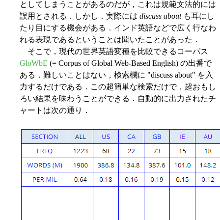
としてしまうことがあるのだが，これは規範文法的には
誤用とされる．しかし，実際には
discuss about
も耳にし
たり目にする機会がある．インド英語などで広く行なわ
れる表現であるということは聞いたことがあった．
そこで，現代の世界英語変種を比較できるコーパス
GloWbE
(= Corpus of Global Web-Based English) の出番で
ある．難しいことはない，検索欄に "discuss about" を入
力するだけである．この超簡単な検索だけで，超おもし
ろい結果を味わうことができる．自動的に出力されたチ
ャートは次の通り．