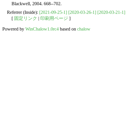
Blackwell, 2004. 668--702.
Referrer (Inside):
[2021-09-25-1]
[2020-03-26-1]
[2020-03-21-1]
[
固定リンク
|
印刷用ページ
]
Powered by
WinChalow1.0rc4
based on
chalow