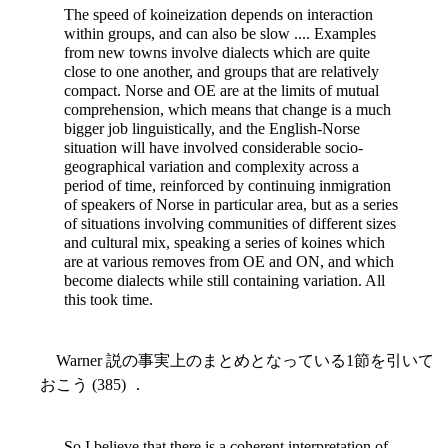
The speed of koineization depends on interaction
within groups, and can also be slow .... Examples
from new towns involve dialects which are quite
close to one another, and groups that are relatively
compact. Norse and OE are at the limits of mutual
comprehension, which means that change is a much
bigger job linguistically, and the English-Norse
situation will have involved considerable socio-
geographical variation and complexity across a
period of time, reinforced by continuing inmigration
of speakers of Norse in particular area, but as a series
of situations involving communities of different sizes
and cultural mix, speaking a series of koines which
are at various removes from OE and ON, and which
become dialects while still containing variation. All
this took time.
Warner 説の事実上のまとめとなっている1節を引いて
おこう (385) ．
So I believe that there is a coherent interpretation of