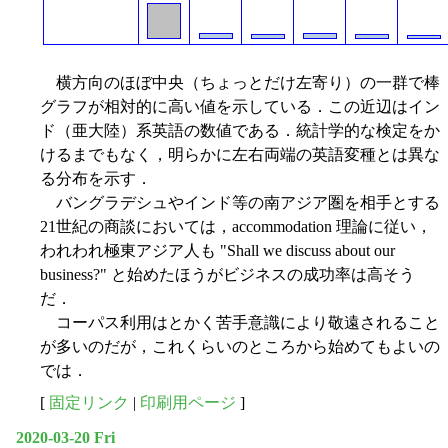
横方向のほぼ中央（ちょっとだけ左寄り）の一群で棒
グラフが相対的に高い値を示している．この近辺はイン
ド（亜大陸）系英語の数値である．統計学的な検定をか
けるまでもなく，明らかに左右両端の英語変種とは異な
る分布を示す．
バングラデシュやインド等の南アジア圏を相手とする
21世紀の商談においては，accommodation 理論に従い，
われわれ極東アジア人も "Shall we discuss about our
business?" と始めたほうがビジネスの成功率は高そう
だ．
コーパス利用はとかく苦手意識により敬遠されること
が多いのだが，これくらいのところから始めてもよいの
では．
[
固定リンク
|
印刷用ページ
]
2020-03-20 Fri