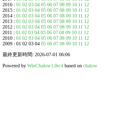
2016 :
01
02
03
04
05
06
07
08
09
10
11
12
2015 :
01
02
03
04
05
06
07
08
09
10
11
12
2014 :
01
02
03
04
05
06
07
08
09
10
11
12
2013 :
01
02
03
04
05
06
07
08
09
10
11
12
2012 :
01
02
03
04
05
06
07
08
09
10
11
12
2011 :
01
02
03
04
05
06
07
08
09
10
11
12
2010 :
01
02
03
04
05
06
07
08
09
10
11
12
2009 : 01 02 03 04
05
06
07
08
09
10
11
12
最終更新時間: 2026-07-01 06:06
Powered by
WinChalow1.0rc4
based on
chalow