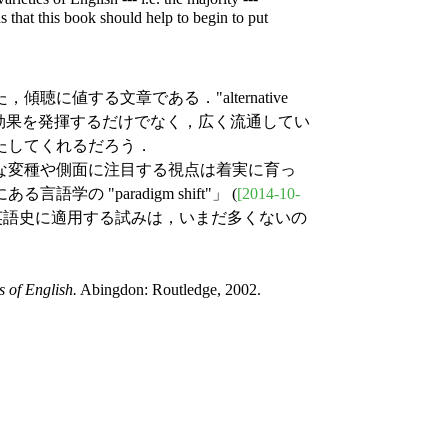
ns that this book should help to begin to put
値する文章である．"alternative
探求に効果を発揮するだけでなく，広く流通してい
たしてくれるだろう．
な変種や側面に注目する視点は着実に育っ
の "paradigm shift"」 (
[2014-10-
英語史に適用する試みは，いまだ多くないの
s of English.
Abingdon: Routledge, 2002.