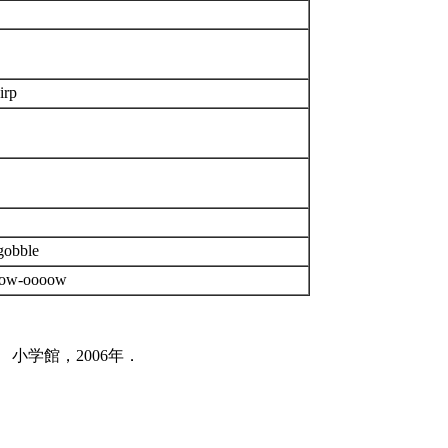
irp
gobble
ow-oooow
小学館，2006年．