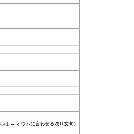
サン，こんにちは → オウムに言わせる決り文句）