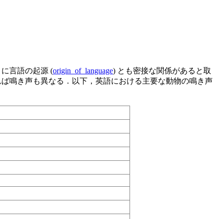
うに言語の起源 (
origin_of_language
) とも密接な関係があると取
れば鳴き声も異なる．以下，英語における主要な動物の鳴き声
）