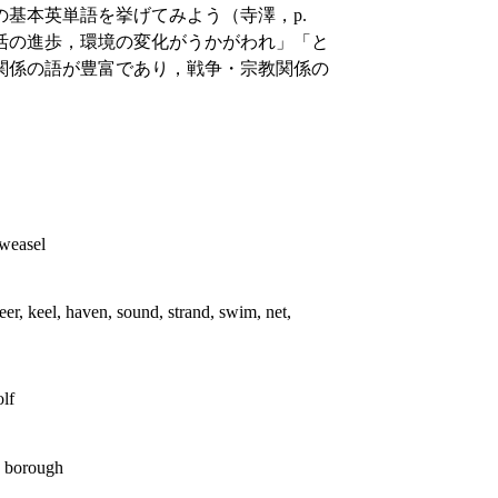
基本英単語を挙げてみよう（寺澤，p.
生活の進歩，環境の変化がうかがわれ」「と
関係の語が豊富であり，戦争・宗教関係の
 weasel
 steer, keel, haven, sound, strand, swim, net,
olf
e, borough