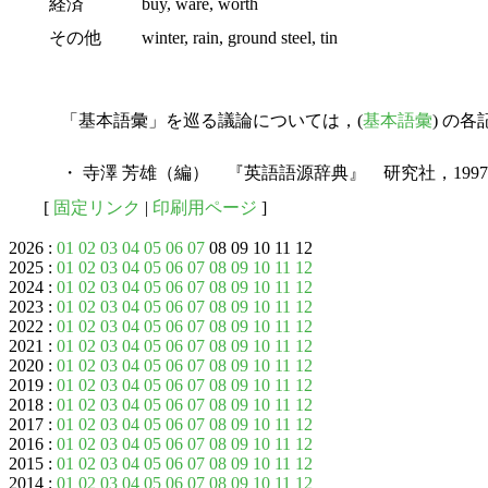
経済
buy, ware, worth
その他
winter, rain, ground steel, tin
「基本語彙」を巡る議論については，(
基本語彙
) の
・ 寺澤 芳雄（編） 『英語語源辞典』 研究社，199
[
固定リンク
|
印刷用ページ
]
2026 :
01
02
03
04
05
06
07
08 09 10 11 12
2025 :
01
02
03
04
05
06
07
08
09
10
11
12
2024 :
01
02
03
04
05
06
07
08
09
10
11
12
2023 :
01
02
03
04
05
06
07
08
09
10
11
12
2022 :
01
02
03
04
05
06
07
08
09
10
11
12
2021 :
01
02
03
04
05
06
07
08
09
10
11
12
2020 :
01
02
03
04
05
06
07
08
09
10
11
12
2019 :
01
02
03
04
05
06
07
08
09
10
11
12
2018 :
01
02
03
04
05
06
07
08
09
10
11
12
2017 :
01
02
03
04
05
06
07
08
09
10
11
12
2016 :
01
02
03
04
05
06
07
08
09
10
11
12
2015 :
01
02
03
04
05
06
07
08
09
10
11
12
2014 :
01
02
03
04
05
06
07
08
09
10
11
12