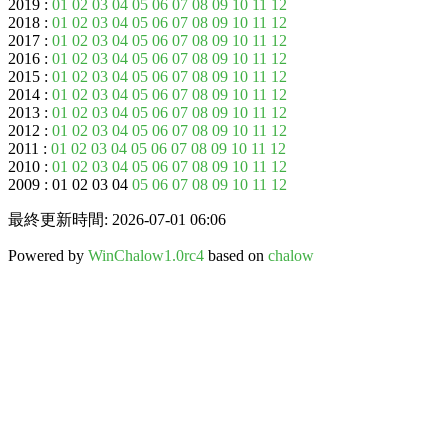
2019 :
01
02
03
04
05
06
07
08
09
10
11
12
2018 :
01
02
03
04
05
06
07
08
09
10
11
12
2017 :
01
02
03
04
05
06
07
08
09
10
11
12
2016 :
01
02
03
04
05
06
07
08
09
10
11
12
2015 :
01
02
03
04
05
06
07
08
09
10
11
12
2014 :
01
02
03
04
05
06
07
08
09
10
11
12
2013 :
01
02
03
04
05
06
07
08
09
10
11
12
2012 :
01
02
03
04
05
06
07
08
09
10
11
12
2011 :
01
02
03
04
05
06
07
08
09
10
11
12
2010 :
01
02
03
04
05
06
07
08
09
10
11
12
2009 : 01 02 03 04
05
06
07
08
09
10
11
12
最終更新時間: 2026-07-01 06:06
Powered by
WinChalow1.0rc4
based on
chalow