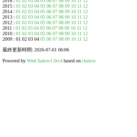
2016 :
01
02
03
04
05
06
07
08
09
10
11
12
2015 :
01
02
03
04
05
06
07
08
09
10
11
12
2014 :
01
02
03
04
05
06
07
08
09
10
11
12
2013 :
01
02
03
04
05
06
07
08
09
10
11
12
2012 :
01
02
03
04
05
06
07
08
09
10
11
12
2011 :
01
02
03
04
05
06
07
08
09
10
11
12
2010 :
01
02
03
04
05
06
07
08
09
10
11
12
2009 : 01 02 03 04
05
06
07
08
09
10
11
12
最終更新時間: 2026-07-01 06:06
Powered by
WinChalow1.0rc4
based on
chalow