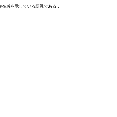
存在感を示している語派である．