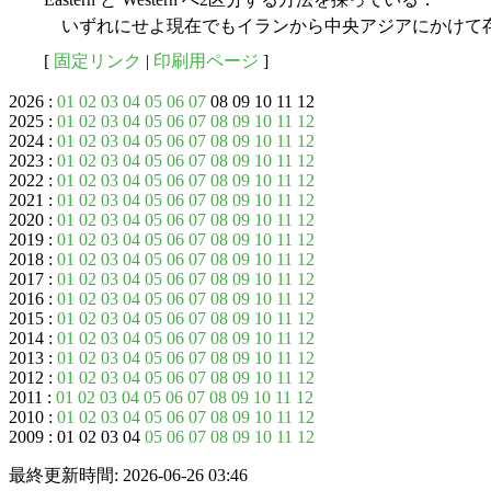
いずれにせよ現在でもイランから中央アジアにかけて
[
固定リンク
|
印刷用ページ
]
2026 :
01
02
03
04
05
06
07
08 09 10 11 12
2025 :
01
02
03
04
05
06
07
08
09
10
11
12
2024 :
01
02
03
04
05
06
07
08
09
10
11
12
2023 :
01
02
03
04
05
06
07
08
09
10
11
12
2022 :
01
02
03
04
05
06
07
08
09
10
11
12
2021 :
01
02
03
04
05
06
07
08
09
10
11
12
2020 :
01
02
03
04
05
06
07
08
09
10
11
12
2019 :
01
02
03
04
05
06
07
08
09
10
11
12
2018 :
01
02
03
04
05
06
07
08
09
10
11
12
2017 :
01
02
03
04
05
06
07
08
09
10
11
12
2016 :
01
02
03
04
05
06
07
08
09
10
11
12
2015 :
01
02
03
04
05
06
07
08
09
10
11
12
2014 :
01
02
03
04
05
06
07
08
09
10
11
12
2013 :
01
02
03
04
05
06
07
08
09
10
11
12
2012 :
01
02
03
04
05
06
07
08
09
10
11
12
2011 :
01
02
03
04
05
06
07
08
09
10
11
12
2010 :
01
02
03
04
05
06
07
08
09
10
11
12
2009 : 01 02 03 04
05
06
07
08
09
10
11
12
最終更新時間: 2026-06-26 03:46