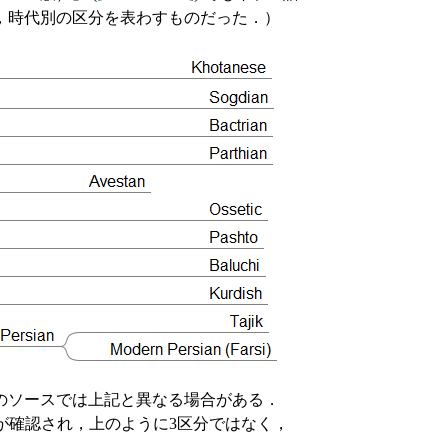
，時代別の区分を表わすものだった．）
のソースでは上記と異なる場合がある．
が確認され，上のように3区分ではなく，