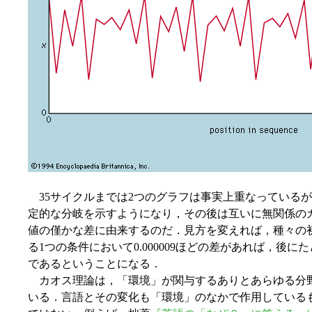
35サイクルまでは2つのグラフは事実上重なっているが
定的な分岐を示すようになり，その後は互いに無関係の
値の僅かな差に由来するのだ．見方を変えれば，種々の
る1つの条件において0.000009ほどの差があれば，後
であるということになる．
カオス理論は，「環境」が関与するありとあらゆる分
いる．言語とその変化も「環境」のなかで作用している