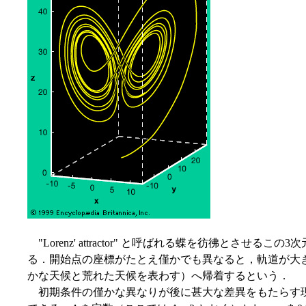
"Lorenz' attractor" と呼ばれる蝶を彷彿とさせ
る．開始点の座標がたとえ僅かでも異なると，軌道が大
かな天候と荒れた天候を表わす）へ帰着するという．
初期条件の僅かな異なりが後に甚大な差異をもたらす