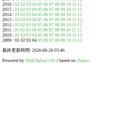
2016 :
01
02
03
04
05
06
07
08
09
10
11
12
2015 :
01
02
03
04
05
06
07
08
09
10
11
12
2014 :
01
02
03
04
05
06
07
08
09
10
11
12
2013 :
01
02
03
04
05
06
07
08
09
10
11
12
2012 :
01
02
03
04
05
06
07
08
09
10
11
12
2011 :
01
02
03
04
05
06
07
08
09
10
11
12
2010 :
01
02
03
04
05
06
07
08
09
10
11
12
2009 : 01 02 03 04
05
06
07
08
09
10
11
12
最終更新時間: 2026-06-26 03:46
Powered by
WinChalow1.0rc4
based on
chalow