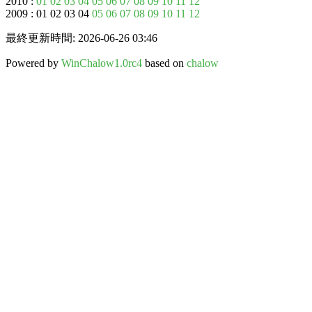
2010 :
01
02
03
04
05
06
07
08
09
10
11
12
2009 : 01 02 03 04
05
06
07
08
09
10
11
12
最終更新時間: 2026-06-26 03:46
Powered by
WinChalow1.0rc4
based on
chalow