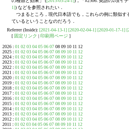
の種類と効果」 (
[2015-03-24-1]
)，「#2506. 英語の2
1]
) などを参照されたい．
つまるところ，現代日本語でも，これらの例に類似する
ているということなのだろう．
Referrer (Inside):
[2021-04-13-1]
[2020-02-04-1]
[2020-01-17-1]
[
[
固定リンク
|
印刷用ページ
]
2026 :
01
02
03
04
05
06
07
08 09 10 11 12
2025 :
01
02
03
04
05
06
07
08
09
10
11
12
2024 :
01
02
03
04
05
06
07
08
09
10
11
12
2023 :
01
02
03
04
05
06
07
08
09
10
11
12
2022 :
01
02
03
04
05
06
07
08
09
10
11
12
2021 :
01
02
03
04
05
06
07
08
09
10
11
12
2020 :
01
02
03
04
05
06
07
08
09
10
11
12
2019 :
01
02
03
04
05
06
07
08
09
10
11
12
2018 :
01
02
03
04
05
06
07
08
09
10
11
12
2017 :
01
02
03
04
05
06
07
08
09
10
11
12
2016 :
01
02
03
04
05
06
07
08
09
10
11
12
2015 :
01
02
03
04
05
06
07
08
09
10
11
12
2014 :
01
02
03
04
05
06
07
08
09
10
11
12
2013 :
01
02
03
04
05
06
07
08
09
10
11
12
2012 :
01
02
03
04
05
06
07
08
09
10
11
12
2011 :
01
02
03
04
05
06
07
08
09
10
11
12