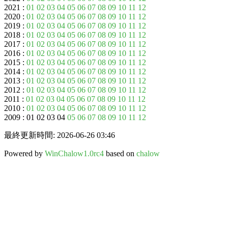
2021 :
01
02
03
04
05
06
07
08
09
10
11
12
2020 :
01
02
03
04
05
06
07
08
09
10
11
12
2019 :
01
02
03
04
05
06
07
08
09
10
11
12
2018 :
01
02
03
04
05
06
07
08
09
10
11
12
2017 :
01
02
03
04
05
06
07
08
09
10
11
12
2016 :
01
02
03
04
05
06
07
08
09
10
11
12
2015 :
01
02
03
04
05
06
07
08
09
10
11
12
2014 :
01
02
03
04
05
06
07
08
09
10
11
12
2013 :
01
02
03
04
05
06
07
08
09
10
11
12
2012 :
01
02
03
04
05
06
07
08
09
10
11
12
2011 :
01
02
03
04
05
06
07
08
09
10
11
12
2010 :
01
02
03
04
05
06
07
08
09
10
11
12
2009 : 01 02 03 04
05
06
07
08
09
10
11
12
最終更新時間: 2026-06-26 03:46
Powered by
WinChalow1.0rc4
based on
chalow