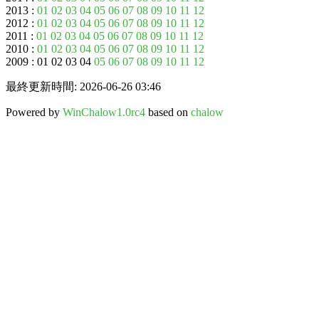
2013 :
01
02
03
04
05
06
07
08
09
10
11
12
2012 :
01
02
03
04
05
06
07
08
09
10
11
12
2011 :
01
02
03
04
05
06
07
08
09
10
11
12
2010 :
01
02
03
04
05
06
07
08
09
10
11
12
2009 : 01 02 03 04
05
06
07
08
09
10
11
12
最終更新時間: 2026-06-26 03:46
Powered by
WinChalow1.0rc4
based on
chalow