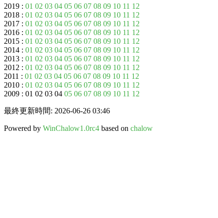
2019 :
01
02
03
04
05
06
07
08
09
10
11
12
2018 :
01
02
03
04
05
06
07
08
09
10
11
12
2017 :
01
02
03
04
05
06
07
08
09
10
11
12
2016 :
01
02
03
04
05
06
07
08
09
10
11
12
2015 :
01
02
03
04
05
06
07
08
09
10
11
12
2014 :
01
02
03
04
05
06
07
08
09
10
11
12
2013 :
01
02
03
04
05
06
07
08
09
10
11
12
2012 :
01
02
03
04
05
06
07
08
09
10
11
12
2011 :
01
02
03
04
05
06
07
08
09
10
11
12
2010 :
01
02
03
04
05
06
07
08
09
10
11
12
2009 : 01 02 03 04
05
06
07
08
09
10
11
12
最終更新時間: 2026-06-26 03:46
Powered by
WinChalow1.0rc4
based on
chalow