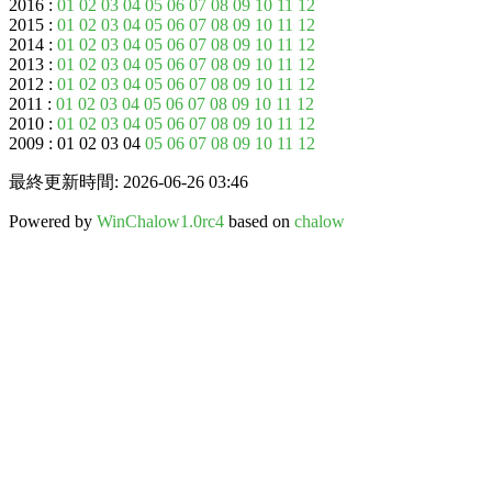
2016 :
01
02
03
04
05
06
07
08
09
10
11
12
2015 :
01
02
03
04
05
06
07
08
09
10
11
12
2014 :
01
02
03
04
05
06
07
08
09
10
11
12
2013 :
01
02
03
04
05
06
07
08
09
10
11
12
2012 :
01
02
03
04
05
06
07
08
09
10
11
12
2011 :
01
02
03
04
05
06
07
08
09
10
11
12
2010 :
01
02
03
04
05
06
07
08
09
10
11
12
2009 : 01 02 03 04
05
06
07
08
09
10
11
12
最終更新時間: 2026-06-26 03:46
Powered by
WinChalow1.0rc4
based on
chalow