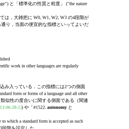
nguage") と「標準化の性質と程度」 ("the nature
把に W0, W1, W2, W3 の4段階が
分かる通り，当面の便宜的な指標といってよいだ
lished
tific work in other languages are regularly
込み入っている．この指標には2つの側面
d form or forms of a language and all other
種間の差異性・類似性の度合いに関する側面である（関連
13-06-28-1]
) や「#1522.
autonomy
と
 which a standard form is accepted as such
--25) は3段階を設定した．