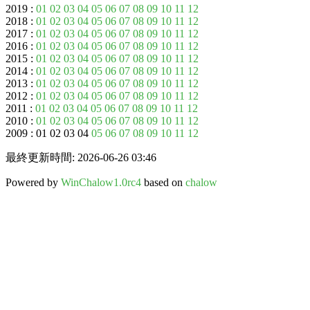
2019 :
01
02
03
04
05
06
07
08
09
10
11
12
2018 :
01
02
03
04
05
06
07
08
09
10
11
12
2017 :
01
02
03
04
05
06
07
08
09
10
11
12
2016 :
01
02
03
04
05
06
07
08
09
10
11
12
2015 :
01
02
03
04
05
06
07
08
09
10
11
12
2014 :
01
02
03
04
05
06
07
08
09
10
11
12
2013 :
01
02
03
04
05
06
07
08
09
10
11
12
2012 :
01
02
03
04
05
06
07
08
09
10
11
12
2011 :
01
02
03
04
05
06
07
08
09
10
11
12
2010 :
01
02
03
04
05
06
07
08
09
10
11
12
2009 : 01 02 03 04
05
06
07
08
09
10
11
12
最終更新時間: 2026-06-26 03:46
Powered by
WinChalow1.0rc4
based on
chalow