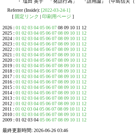
・ 塩田 英子 「発話行為」 『語用論』（中島信夫（編））
Referrer (Inside):
[2022-03-24-1]
[
固定リンク
|
印刷用ページ
]
2026 :
01
02
03
04
05
06
07
08 09 10 11 12
2025 :
01
02
03
04
05
06
07
08
09
10
11
12
2024 :
01
02
03
04
05
06
07
08
09
10
11
12
2023 :
01
02
03
04
05
06
07
08
09
10
11
12
2022 :
01
02
03
04
05
06
07
08
09
10
11
12
2021 :
01
02
03
04
05
06
07
08
09
10
11
12
2020 :
01
02
03
04
05
06
07
08
09
10
11
12
2019 :
01
02
03
04
05
06
07
08
09
10
11
12
2018 :
01
02
03
04
05
06
07
08
09
10
11
12
2017 :
01
02
03
04
05
06
07
08
09
10
11
12
2016 :
01
02
03
04
05
06
07
08
09
10
11
12
2015 :
01
02
03
04
05
06
07
08
09
10
11
12
2014 :
01
02
03
04
05
06
07
08
09
10
11
12
2013 :
01
02
03
04
05
06
07
08
09
10
11
12
2012 :
01
02
03
04
05
06
07
08
09
10
11
12
2011 :
01
02
03
04
05
06
07
08
09
10
11
12
2010 :
01
02
03
04
05
06
07
08
09
10
11
12
2009 : 01 02 03 04
05
06
07
08
09
10
11
12
最終更新時間: 2026-06-26 03:46