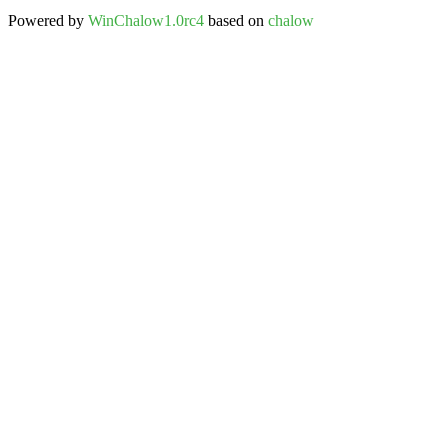
Powered by
WinChalow1.0rc4
based on
chalow