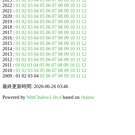
2022 :
01
02
03
04
05
06
07
08
09
10
11
12
2021 :
01
02
03
04
05
06
07
08
09
10
11
12
2020 :
01
02
03
04
05
06
07
08
09
10
11
12
2019 :
01
02
03
04
05
06
07
08
09
10
11
12
2018 :
01
02
03
04
05
06
07
08
09
10
11
12
2017 :
01
02
03
04
05
06
07
08
09
10
11
12
2016 :
01
02
03
04
05
06
07
08
09
10
11
12
2015 :
01
02
03
04
05
06
07
08
09
10
11
12
2014 :
01
02
03
04
05
06
07
08
09
10
11
12
2013 :
01
02
03
04
05
06
07
08
09
10
11
12
2012 :
01
02
03
04
05
06
07
08
09
10
11
12
2011 :
01
02
03
04
05
06
07
08
09
10
11
12
2010 :
01
02
03
04
05
06
07
08
09
10
11
12
2009 : 01 02 03 04
05
06
07
08
09
10
11
12
最終更新時間: 2026-06-26 03:46
Powered by
WinChalow1.0rc4
based on
chalow