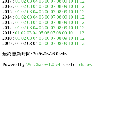
2017 :
01
02
03
04
05
06
07
08
09
10
11
12
2016 :
01
02
03
04
05
06
07
08
09
10
11
12
2015 :
01
02
03
04
05
06
07
08
09
10
11
12
2014 :
01
02
03
04
05
06
07
08
09
10
11
12
2013 :
01
02
03
04
05
06
07
08
09
10
11
12
2012 :
01
02
03
04
05
06
07
08
09
10
11
12
2011 :
01
02
03
04
05
06
07
08
09
10
11
12
2010 :
01
02
03
04
05
06
07
08
09
10
11
12
2009 : 01 02 03 04
05
06
07
08
09
10
11
12
最終更新時間: 2026-06-26 03:46
Powered by
WinChalow1.0rc4
based on
chalow