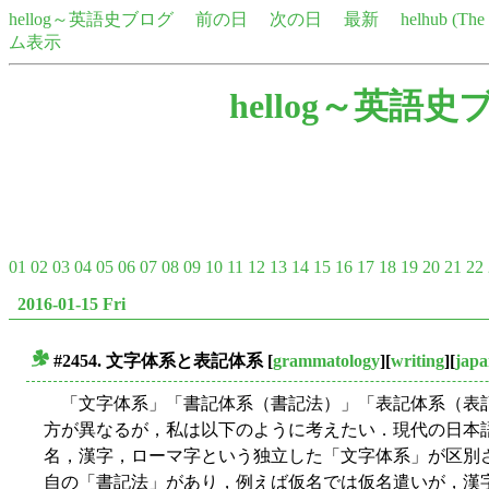
hellog～英語史ブログ
前の日
次の日
最新
helhub (Th
ム表示
hellog～英語史
01
02
03
04
05
06
07
08
09
10
11
12
13
14
15
16
17
18
19
20
21
22
2016-01-15 Fri
#2454. 文字体系と表記体系
[
grammatology
][
writing
][
japa
■
「文字体系」「書記体系（書記法）」「表記体系（表
方が異なるが，私は以下のように考えたい．現代の日本
名，漢字，ローマ字という独立した「文字体系」が区別
自の「書記法」があり，例えば仮名では仮名遣いが，漢