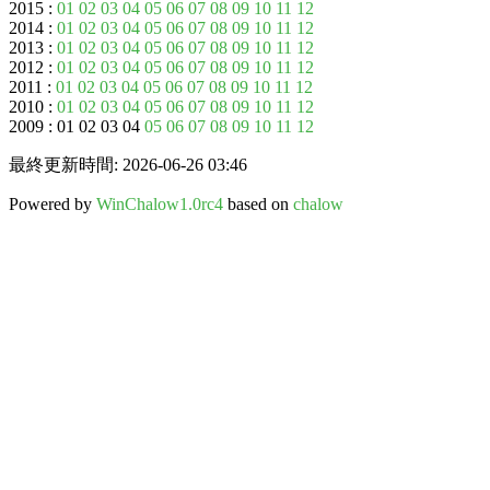
2015 :
01
02
03
04
05
06
07
08
09
10
11
12
2014 :
01
02
03
04
05
06
07
08
09
10
11
12
2013 :
01
02
03
04
05
06
07
08
09
10
11
12
2012 :
01
02
03
04
05
06
07
08
09
10
11
12
2011 :
01
02
03
04
05
06
07
08
09
10
11
12
2010 :
01
02
03
04
05
06
07
08
09
10
11
12
2009 : 01 02 03 04
05
06
07
08
09
10
11
12
最終更新時間: 2026-06-26 03:46
Powered by
WinChalow1.0rc4
based on
chalow