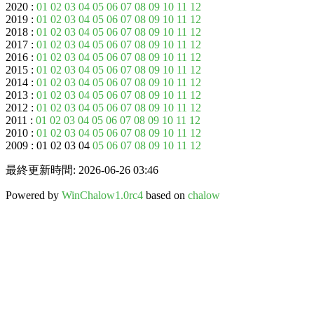
2020 :
01
02
03
04
05
06
07
08
09
10
11
12
2019 :
01
02
03
04
05
06
07
08
09
10
11
12
2018 :
01
02
03
04
05
06
07
08
09
10
11
12
2017 :
01
02
03
04
05
06
07
08
09
10
11
12
2016 :
01
02
03
04
05
06
07
08
09
10
11
12
2015 :
01
02
03
04
05
06
07
08
09
10
11
12
2014 :
01
02
03
04
05
06
07
08
09
10
11
12
2013 :
01
02
03
04
05
06
07
08
09
10
11
12
2012 :
01
02
03
04
05
06
07
08
09
10
11
12
2011 :
01
02
03
04
05
06
07
08
09
10
11
12
2010 :
01
02
03
04
05
06
07
08
09
10
11
12
2009 : 01 02 03 04
05
06
07
08
09
10
11
12
最終更新時間: 2026-06-26 03:46
Powered by
WinChalow1.0rc4
based on
chalow