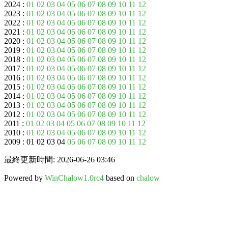
2024 :
01
02
03
04
05
06
07
08
09
10
11
12
2023 :
01
02
03
04
05
06
07
08
09
10
11
12
2022 :
01
02
03
04
05
06
07
08
09
10
11
12
2021 :
01
02
03
04
05
06
07
08
09
10
11
12
2020 :
01
02
03
04
05
06
07
08
09
10
11
12
2019 :
01
02
03
04
05
06
07
08
09
10
11
12
2018 :
01
02
03
04
05
06
07
08
09
10
11
12
2017 :
01
02
03
04
05
06
07
08
09
10
11
12
2016 :
01
02
03
04
05
06
07
08
09
10
11
12
2015 :
01
02
03
04
05
06
07
08
09
10
11
12
2014 :
01
02
03
04
05
06
07
08
09
10
11
12
2013 :
01
02
03
04
05
06
07
08
09
10
11
12
2012 :
01
02
03
04
05
06
07
08
09
10
11
12
2011 :
01
02
03
04
05
06
07
08
09
10
11
12
2010 :
01
02
03
04
05
06
07
08
09
10
11
12
2009 : 01 02 03 04
05
06
07
08
09
10
11
12
最終更新時間: 2026-06-26 03:46
Powered by
WinChalow1.0rc4
based on
chalow