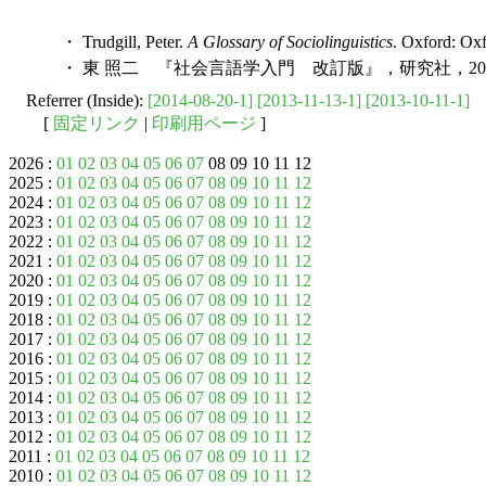
・ Trudgill, Peter.
A Glossary of Sociolinguistics
. Oxford: Oxf
・ 東 照二 『社会言語学入門 改訂版』，研究社，20
Referrer (Inside):
[2014-08-20-1]
[2013-11-13-1]
[2013-10-11-1]
[
固定リンク
|
印刷用ページ
]
2026 :
01
02
03
04
05
06
07
08 09 10 11 12
2025 :
01
02
03
04
05
06
07
08
09
10
11
12
2024 :
01
02
03
04
05
06
07
08
09
10
11
12
2023 :
01
02
03
04
05
06
07
08
09
10
11
12
2022 :
01
02
03
04
05
06
07
08
09
10
11
12
2021 :
01
02
03
04
05
06
07
08
09
10
11
12
2020 :
01
02
03
04
05
06
07
08
09
10
11
12
2019 :
01
02
03
04
05
06
07
08
09
10
11
12
2018 :
01
02
03
04
05
06
07
08
09
10
11
12
2017 :
01
02
03
04
05
06
07
08
09
10
11
12
2016 :
01
02
03
04
05
06
07
08
09
10
11
12
2015 :
01
02
03
04
05
06
07
08
09
10
11
12
2014 :
01
02
03
04
05
06
07
08
09
10
11
12
2013 :
01
02
03
04
05
06
07
08
09
10
11
12
2012 :
01
02
03
04
05
06
07
08
09
10
11
12
2011 :
01
02
03
04
05
06
07
08
09
10
11
12
2010 :
01
02
03
04
05
06
07
08
09
10
11
12