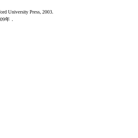
ord University Press, 2003.
09年．