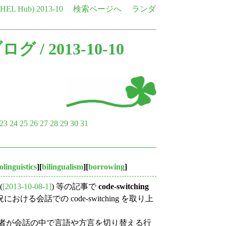
e HEL Hub)
2013-10
検索ページへ
ランダ
ブログ
/ 2013-10-10
23
24
25
26
27
28
29
30
31
olinguistics
][
bilingualism
][
borrowing
]
(
[2013-10-08-1]
) 等の記事で
code-switching
会話での code-switching を取り上
数方言話者が会話の中で言語や方言を切り替える行